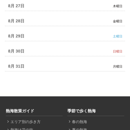
8月 27
木曜日
8月 28
金曜日
8月 29
土曜日
8月 30
日曜日
8月 31
月曜日
熱海散策ガイド
季節で歩く熱海
エリア別の歩き方
春の熱海
熱海は花の街
夏の熱海