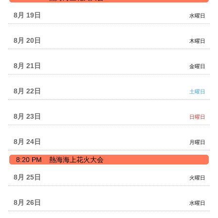
曜
日,
8月 19
水曜日
8
月
18th
8月 20
木曜日
2026
8月 21
金曜日
8月 22
土曜日
8月 23
日曜日
8月 24
月曜日
月
8:20 PM
熱海海上花火大会
曜
日,
8月 25
火曜日
8
月
24th
8月 26
水曜日
2026