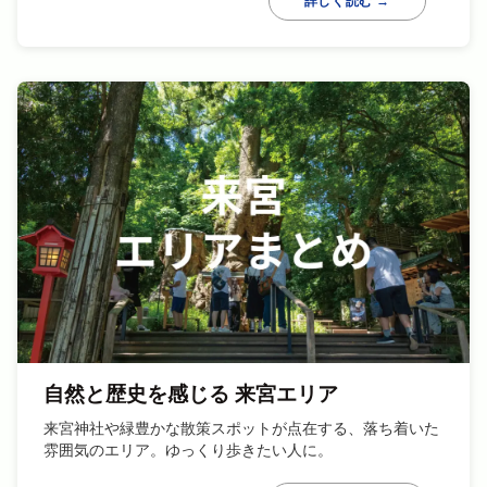
詳しく読む →
自然と歴史を感じる 来宮エリア
来宮神社や緑豊かな散策スポットが点在する、落ち着いた
雰囲気のエリア。ゆっくり歩きたい人に。