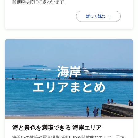
開催時は特ににぎわいます。
詳しく読む →
海と景色を満喫できる 海岸エリア
海沿いの散策や写真撮影が楽しめる開放的なエリア。天気