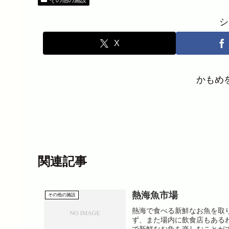
シ
X
かもめ
関連記事
熱海魚市場
その他の施設
熱海で食べる新鮮なお魚を取
ず、また場内に飲食店もある
で新鮮なお魚を楽しむことがで