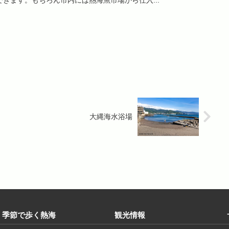
大縄海水浴場
季節で歩く熱海
観光情報