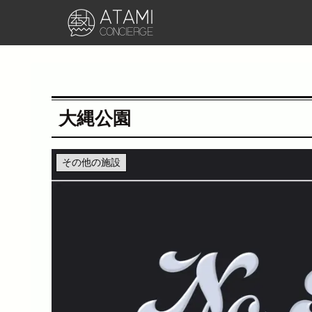
大縄公園
その他の施設