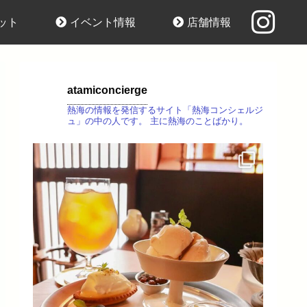
ット
イベント情報
店舗情報
atamiconcierge
熱海の情報を発信するサイト「熱海コンシェルジ
ュ」の中の人です。
主に熱海のことばかり。