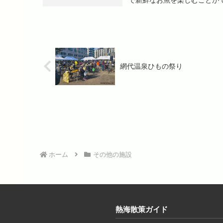
網代温泉ひもの祭り
ホーム
その他の施設
熱海散策ガイド