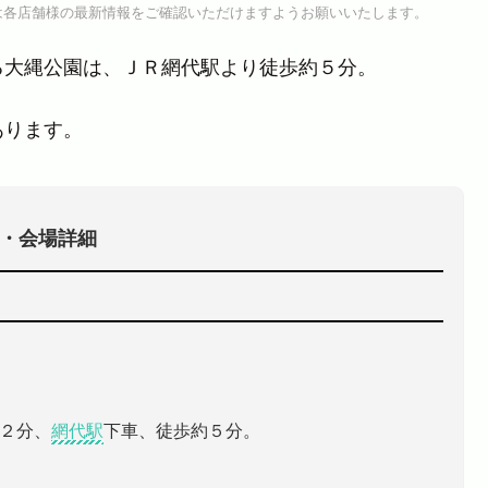
は各店舗様の最新情報をご確認いただけますようお願いいたします。
る大縄公園は、ＪＲ網代駅より徒歩約５分。
あります。
・会場詳細
２分、
網代駅
下車、徒歩約５分。