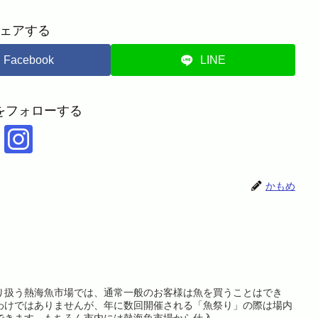
ェアする
Facebook
LINE
をフォローする
かもめ
り扱う熱海魚市場では、通常一般のお客様は魚を買うことはでき
わけではありませんが、年に数回開催される「魚祭り」の際は場内
きます。もちろん市内には熱海魚市場から仕入...