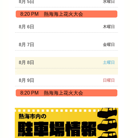
8月 5
水曜日
水
8:20 PM
熱海海上花火大会
曜
日,
8月 6
木曜日
8
月
8月 7
金曜日
5th
2026
8月 8
土曜日
8月 9
日曜日
日
8:20 PM
熱海海上花火大会
曜
日,
8
月
9th
2026