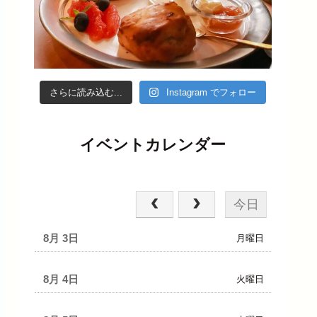
さらに読み込む...
Instagram でフォロー
イベントカレンダー
2026年 8月3 — 9日
今日
8月 3
月曜日
8月 4
火曜日