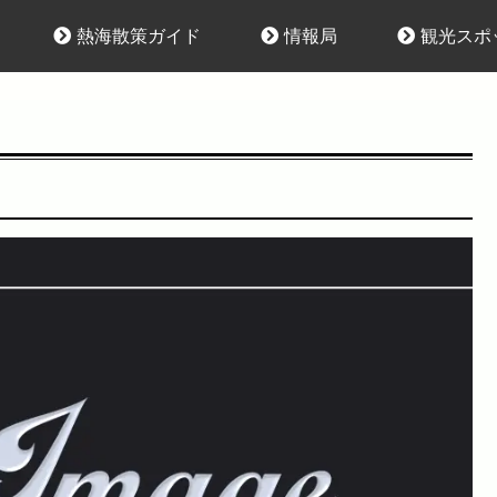
熱海散策ガイド
情報局
観光スポ