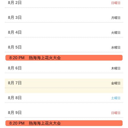
8月 2
日曜日
8月 3
月曜日
8月 4
火曜日
8月 5
水曜日
水
8:20 PM
熱海海上花火大会
曜
日,
8月 6
木曜日
8
月
5th
8月 7
金曜日
2026
8月 8
土曜日
8月 9
日曜日
日
8:20 PM
熱海海上花火大会
曜