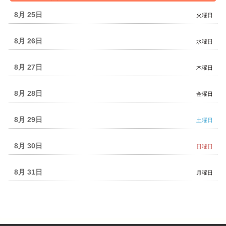
曜
日,
8月 25
火曜日
8
月
24th
8月 26
水曜日
2026
8月 27
木曜日
8月 28
金曜日
8月 29
土曜日
8月 30
日曜日
8月 31
月曜日