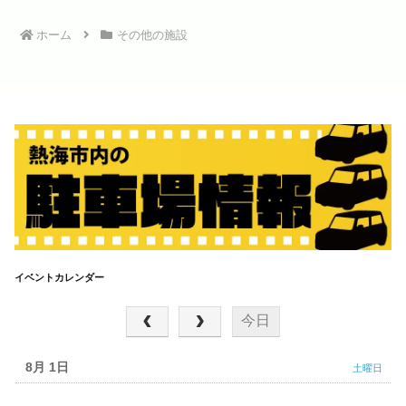
できます。もちろん市内には熱
海魚市場から仕入...
ホーム
その他の施設
イベントカレンダー
2026年 8月
今日
8月 1
土曜日