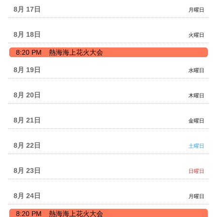
8
日,
8月 17
月曜日
月
8
16th
月
2026
16th
8月 18
火曜日
2026
火
8:20 PM
熱海海上花火大会
曜
日,
8月 19
水曜日
8
月
18th
8月 20
木曜日
2026
8月 21
金曜日
8月 22
土曜日
8月 23
日曜日
8月 24
月曜日
月
8:20 PM
熱海海上花火大会