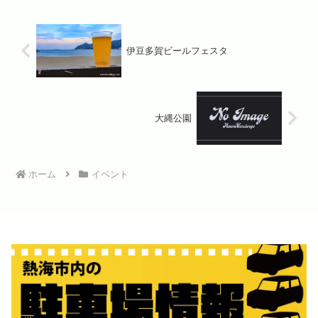
伊豆多賀ビールフェスタ
大縄公園
ホーム
イベント