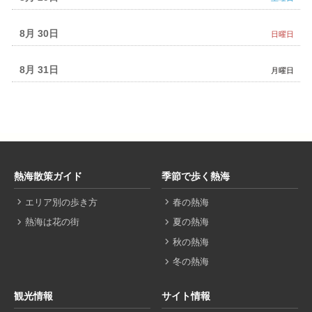
8月 30
日曜日
8月 31
月曜日
熱海散策ガイド
季節で歩く熱海
エリア別の歩き方
春の熱海
熱海は花の街
夏の熱海
秋の熱海
冬の熱海
観光情報
サイト情報