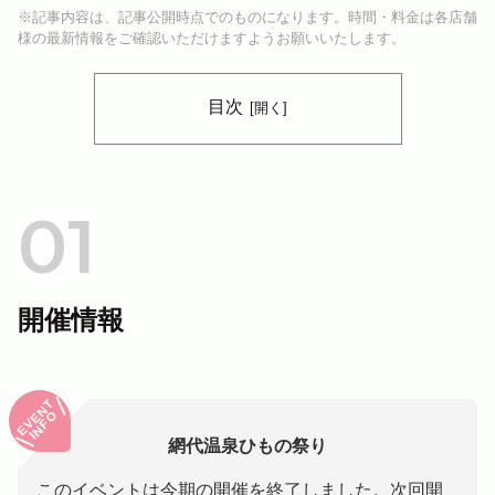
※記事内容は、記事公開時点でのものになります。時間・料金は各店舗
様の最新情報をご確認いただけますようお願いいたします。
目次
開催情報
EVENT
INFO
網代温泉ひもの祭り
このイベントは今期の開催を終了しました。次回開