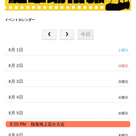
イベントカレンダー
2026年 8月
今日
8月 1
土曜日
8月 2
日曜日
8月 3
月曜日
8月 4
火曜日
8月 5
水曜日
水
8:20 PM
熱海海上花火大会
曜
日,
8月 6
木曜日