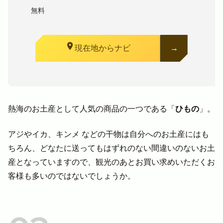
無料
location_on
現在地からナビ
熱海のお土産として人気の商品の一つである「
ひもの
」。
アジやイカ、キンメ などの干物は自分へのお土産にはも
ちろん、どなたに送ってもはずれのない間違いのないお土
産となっていますので、観光のあとお買い求めいただくお
客様も多いのではないでしょうか。