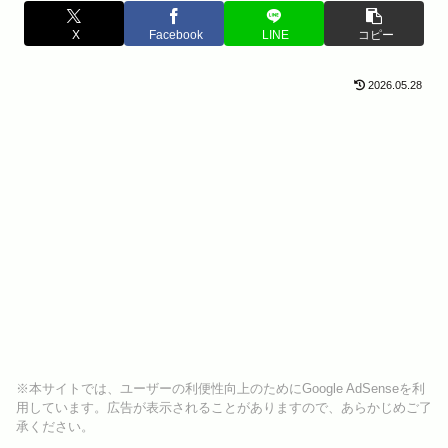
X
Facebook
LINE
コピー
2026.05.28
※本サイトでは、ユーザーの利便性向上のためにGoogle AdSenseを利
用しています。広告が表示されることがありますので、あらかじめご了
承ください。