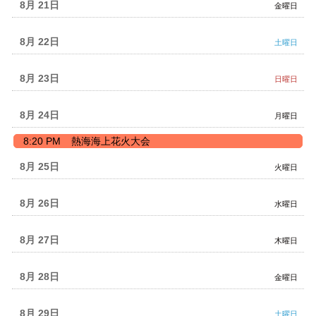
8月 21
金曜日
8月 22
土曜日
8月 23
日曜日
8月 24
月曜日
月
8:20 PM
熱海海上花火大会
曜
日,
8月 25
火曜日
8
月
24th
8月 26
水曜日
2026
8月 27
木曜日
8月 28
金曜日
8月 29
土曜日