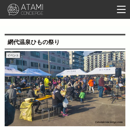
網代温泉ひもの祭り
イベント