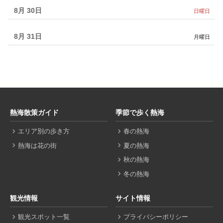
8月 30
日曜日
8月 31
月曜日
熱海散策ガイド
季節で歩く熱海
エリア別の歩き方
春の熱海
熱海は花の街
夏の熱海
秋の熱海
冬の熱海
観光情報
サイト情報
観光スポット一覧
プライバシーポリシー