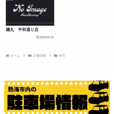
磯丸 平和通り店
2019.03.12
ホーム
店舗情報
寿司