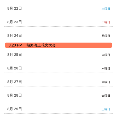
8月 22
土曜日
8月 23
日曜日
8月 24
月曜日
月
8:20 PM
熱海海上花火大会
曜
日,
8月 25
火曜日
8
月
24th
8月 26
水曜日
2026
8月 27
木曜日
8月 28
金曜日
8月 29
土曜日