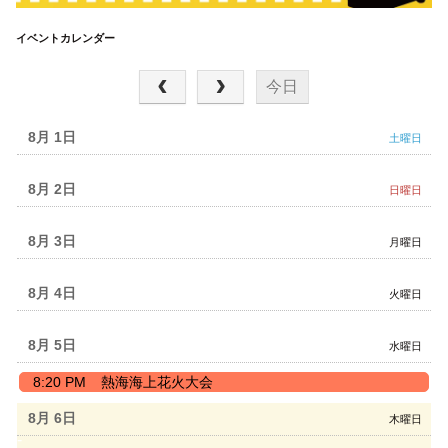
イベントカレンダー
2026年 8月
今日
8月 1
土曜日
8月 2
日曜日
8月 3
月曜日
8月 4
火曜日
8月 5
水曜日
水
8:20 PM
熱海海上花火大会
曜
日,
8月 6
木曜日
8