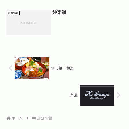
妙楽湯
店舗情報
すし処 和楽
角屋
ホーム
店舗情報