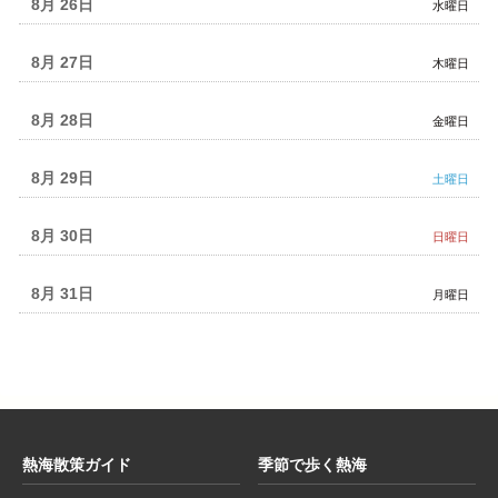
24th
8月 26
水曜日
2026
8月 27
木曜日
8月 28
金曜日
8月 29
土曜日
8月 30
日曜日
8月 31
月曜日
熱海散策ガイド
季節で歩く熱海