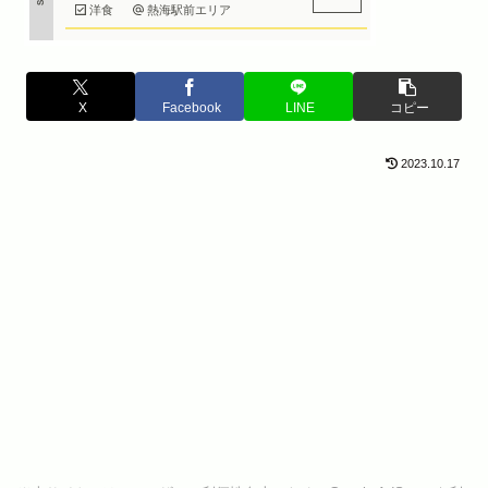
洋食
熱海駅前エリア
X
Facebook
LINE
コピー
2023.10.17