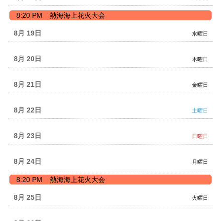
2026
火
8:20 PM
熱海海上花火大会
曜
日,
8月 19
水曜日
8
月
18th
8月 20
木曜日
2026
8月 21
金曜日
8月 22
土曜日
8月 23
日曜日
8月 24
月曜日
月
8:20 PM
熱海海上花火大会
曜
日,
8月 25
火曜日
8
月