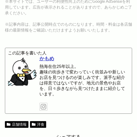
※本サイトでは、ユーザーの利便性向上のためにGoogle AdSenseを利
用しています。広告が表示されることがありますので、あらかじめご了
承ください。
※記事内容は、記事公開時点でのものになります。時間・料金は各店舗
様の最新情報をご確認いただけますようお願いいたします。
この記事を書いた人
かもめ
熱海在住25年以上。
趣味の街歩きで変わっていく街並みや新しい
お店を見つけるのが楽しみです。派手な紹介
は得意ではないですが、地元の景色やお店
を、日々歩きながら見つけたままに紹介して
います。
店舗情報
洋食
シェアする